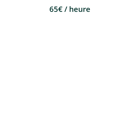
65€ / heure
CONTACT